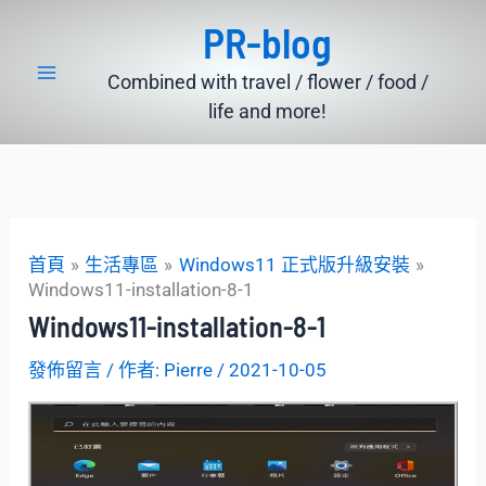
跳
PR-blog
至
主
Combined with travel / flower / food /
要
life and more!
內
容
首頁
生活專區
Windows11 正式版升級安裝
Windows11-installation-8-1
Windows11-installation-8-1
發佈留言
/ 作者:
Pierre
/
2021-10-05