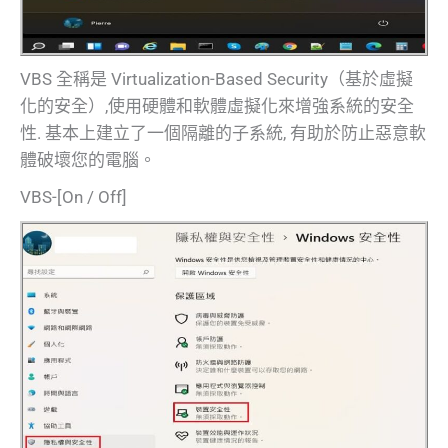
VBS 全稱是 Virtualization-Based Security（基於虛擬
化的安全）,使用硬體和軟體虛擬化來增強系統的安全
性. 基本上建立了一個隔離的子系統, 有助於防止惡意軟
體破壞您的電腦。
VBS-[On / Off]