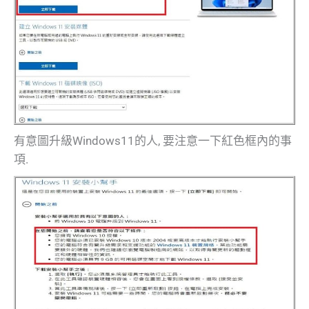
有意圖升級Windows11的人, 要注意一下紅色框內的事
項.