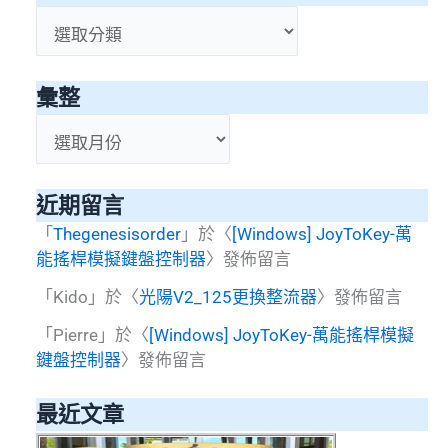
分
類
彙整
彙
整
近期留言
「
Thegenesisorder
」於〈
[Windows] JoyToKey-萬
能搖桿模擬鍵盤控制器
〉發佈留言
「
Kido
」於〈
光陽V2_125更換整流器
〉發佈留言
「
Pierre
」於〈
[Windows] JoyToKey-萬能搖桿模擬
鍵盤控制器
〉發佈留言
最近文章