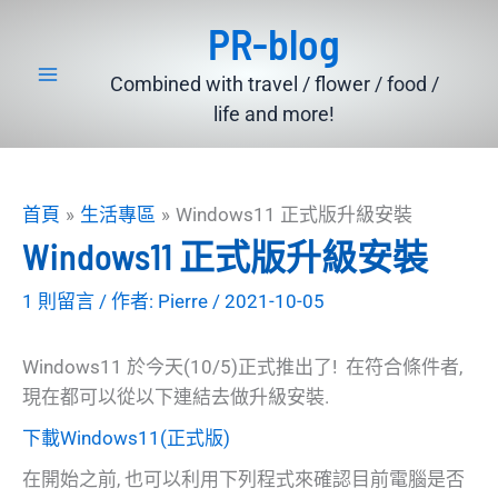
跳
PR-blog
至
主
Combined with travel / flower / food /
要
life and more!
內
容
首頁
生活專區
Windows11 正式版升級安裝
Windows11 正式版升級安裝
1 則留言
/ 作者:
Pierre
/
2021-10-05
Windows11 於今天(10/5)正式推出了! 在符合條件者,
現在都可以從以下連結去做升級安裝.
下載Windows11(正式版)
在開始之前, 也可以利用下列程式來確認目前電腦是否