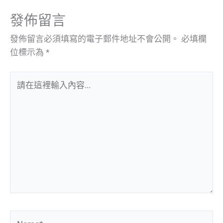
發佈留言
發佈留言必須填寫的電子郵件地址不會公開。
必填欄
位標示為
*
請
在
這
裡
輸
入
內
容...
Name*