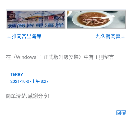
←雅聞峇里海岸
九久鴨肉羹→
在〈Windows11 正式版升級安裝〉中有 1 則留言
TERRY
2021-10-07上午 8:27
簡單清楚, 感謝分享!
回覆