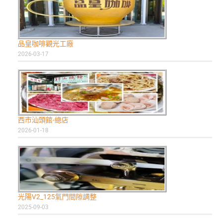
品皇咖啡觀光工廠
2026-03-17
西市汕頭館-總店
2026-01-18
光陽V2_125氣門間隙調整
2025-09-03