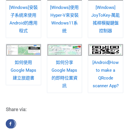
[Windows]安裝
[Windows]使用
[Windows]
子系統來使用
Hyper-V來安裝
JoyToKey-萬能
Android的應用
Windows11系
搖桿模擬鍵盤
程式
統
控制器
如何使用
如何分享
[Android]How
Google Maps
Google Maps
to make a
建立旅遊書
的即時位置資
QRcode
訊
scanner App?
Share via: