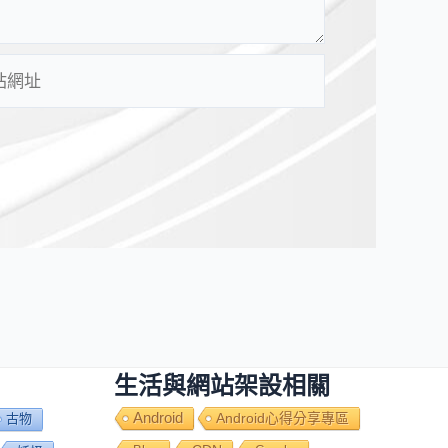
生活與網站架設相關
Android
Android心得分享專區
古物