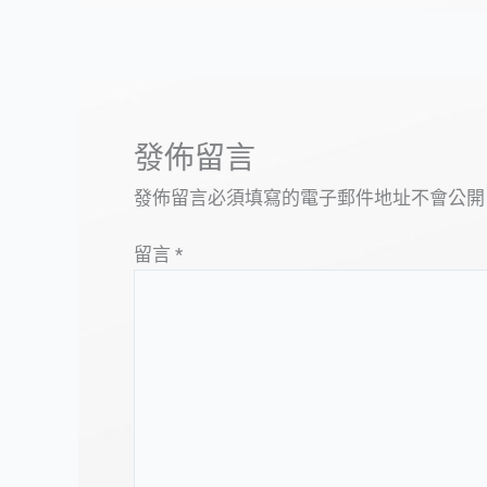
發佈留言
發佈留言必須填寫的電子郵件地址不會公開
留言
*