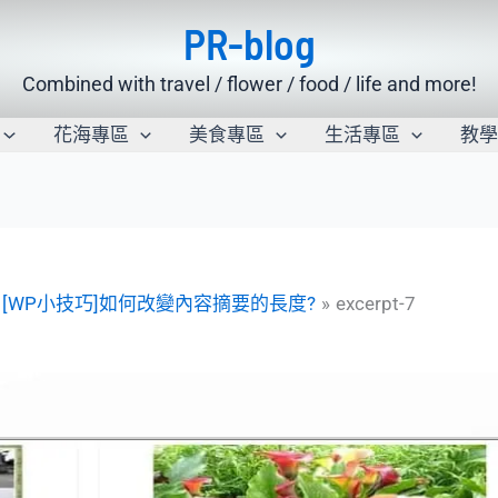
PR-blog
Combined with travel / flower / food / life and more!
花海專區
美食專區
生活專區
教
[WP小技巧]如何改變內容摘要的長度?
excerpt-7