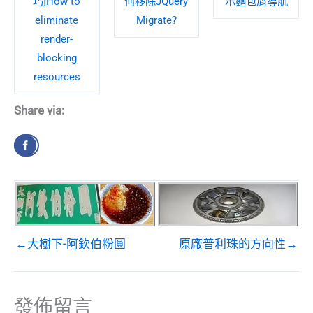
巧]How to
何移除JQuery
示麵包屑導航
eliminate
Migrate?
render-
blocking
resources
Share via:
←大樹下-阿欽伯粉圓
原廠普利珠的方向性→
發佈留言