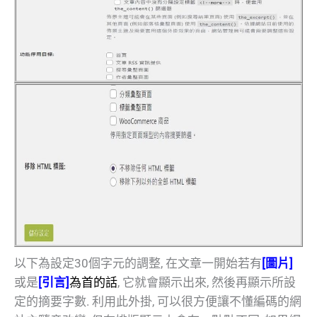
以下為設定30個字元的調整, 在文章一開始若有
[圖片]
或是
[
引言]
為首的話
, 它就會顯示出來, 然後再顯示所設
定的摘要字數. 利用此外掛, 可以很方便讓不懂編碼的網