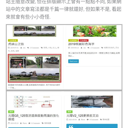
站主隨意改變, 但在排版顯示上會有一點點不同, 如果網
站中的文章寫法都是千篇一律就還好, 但如果不是, 看起
來就會有些小小奇怪.