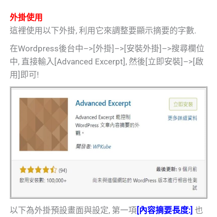
外掛使用
這裡使用以下外掛, 利用它來調整要顯示摘要的字數.
在Wordpress後台中–>[外掛]–>[安裝外掛]–>搜尋欄位
中, 直接輸入[Advanced Excerpt], 然後[立即安裝]–>[啟
用]即可!
以下為外掛預設畫面與設定, 第一項
[內容摘要長度:]
也