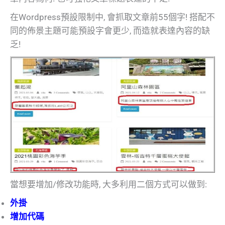
在Wordpress預設限制中, 會抓取文章前55個字! 搭配不
同的佈景主題可能預設字會更少, 而造就表達內容的缺
乏!
當想要增加/修改功能時, 大多利用二個方式可以做到:
外掛
增加代碼