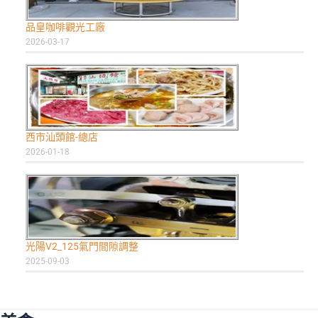
品皇咖啡觀光工廠
2026-03-17
西市汕頭館-總店
2026-01-18
光陽V2_125氣門間隙調整
2025-09-03