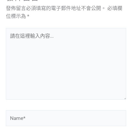
發佈留言必須填寫的電子郵件地址不會公開。
必填欄
位標示為
*
請
在
這
裡
輸
入
內
容...
Name*