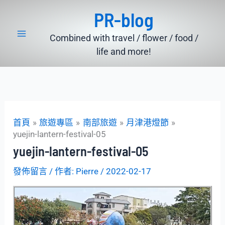
跳
PR-blog
至
主
Combined with travel / flower / food /
要
life and more!
內
容
首頁
旅遊專區
南部旅遊
月津港燈節
yuejin-lantern-festival-05
yuejin-lantern-festival-05
發佈留言
/ 作者:
Pierre
/
2022-02-17