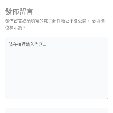
發佈留言
發佈留言必須填寫的電子郵件地址不會公開。
必填欄
位標示為
*
請
在
這
裡
輸
入
內
容...
Name*