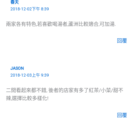
春天
2018-12-02下午 8:39
兩家各有特色,若喜歡喝湯者,蘆洲比較適合,可加湯.
回覆
JASON
2018-12-03上午 9:39
二間看起來都不錯, 後者的店家有多了紅茶/小菜/甜不
辣,選擇比較多樣化!
回覆