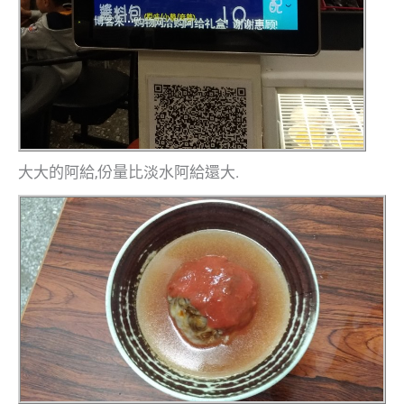
大大的阿給,份量比淡水阿給還大.