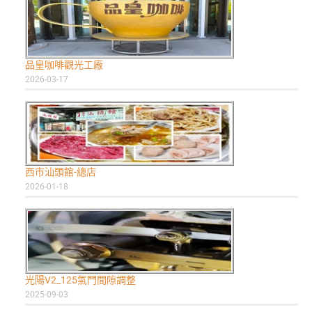
品皇咖啡觀光工廠
2026-03-17
西市汕頭館-總店
2026-01-18
光陽V2_125氣門間隙調整
2025-09-03