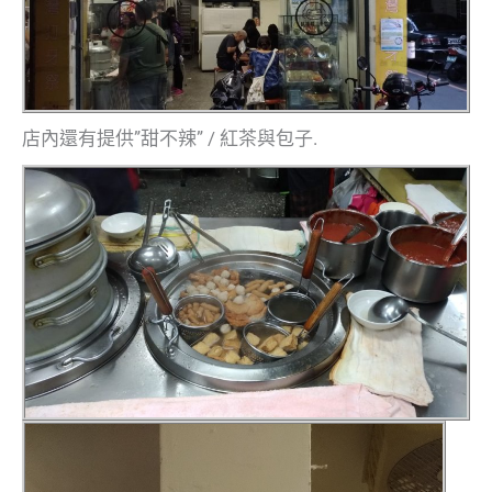
店內還有提供”甜不辣” / 紅茶與包子.