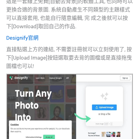
這是一套線上免費[自動去背景]的軟體工具, 也同時可以
更換合適的背景圖. 系統自動產生不同類型的主題樣式
可以直接套用, 也能自行隨意編輯, 完 成之後就可以按
下[Download]取回自己的作品.
Designify官網
直接點選上方的連結, 不需要註冊就可以立刻使用了, 按
下[Upload Image]按鈕選取要去背的圖檔或是直接拖曳
圖檔也可以!