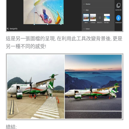
這是另一張圖檔的呈現, 在利用此工具改變背景後, 更是
另一種不同的感受!
總結: