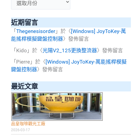
整
近期留言
「
Thegenesisorder
」於〈
[Windows] JoyToKey-萬
能搖桿模擬鍵盤控制器
〉發佈留言
「
Kido
」於〈
光陽V2_125更換整流器
〉發佈留言
「
Pierre
」於〈
[Windows] JoyToKey-萬能搖桿模擬
鍵盤控制器
〉發佈留言
最近文章
品皇咖啡觀光工廠
2026-03-17