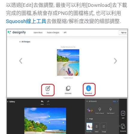
以透過[Edit]去做調整, 最後可以利用[Download]去下載
完成的圖檔,系統會存成PNG的圖檔格式, 也可以利用
Squoosh線上工具
去做壓縮/解析度改變的細部調整.