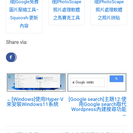
理]Google免費
理]PhotoScape
理]PhotoScape
圖片壓縮工具–
照片處理軟體
照片處理軟體
Squoosh-更新
之馬賽克工具
之照片拼貼
內容
Share via:
←[Windows]使用Hyper-V
[Google search]主題12:使
來安裝Windows11系統
用Google search取代
Wordpress內建搜尋功能
→