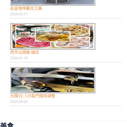
品皇咖啡觀光工廠
2026-03-17
西市汕頭館-總店
2026-01-18
光陽V2_125氣門間隙調整
2025-09-03
美食