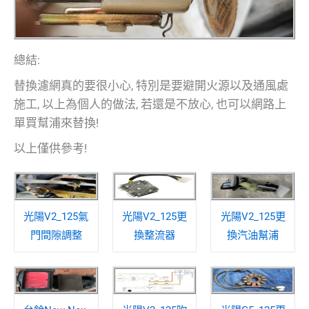
總結:
替換濾網真的要很小心, 特別是要避開火源以及通風處
施工, 以上為個人的做法, 若還是不放心, 也可以網路上
單買幫浦來替換!
以上僅供參考!
光陽V2_125氣
光陽V2_125更
光陽V2_125更
門間隙調整
換整流器
換汽油幫浦