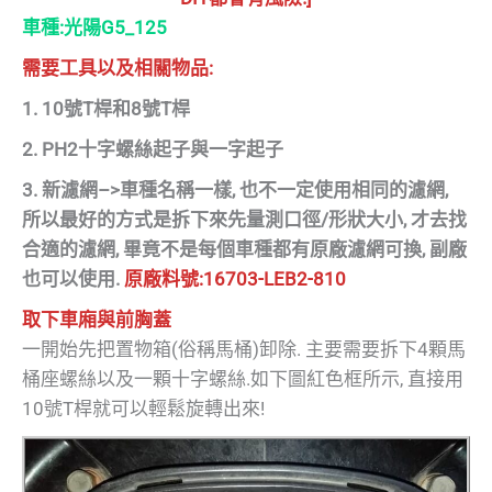
車種:光陽G5_125
需要工具以及相關物品:
1. 10號T桿和8號T桿
2. PH2十字螺絲起子與一字起子
3. 新濾網–>車種名稱一樣, 也不一定使用相同的濾網,
所以最好的方式是拆下來先量測口徑/形狀大小, 才去找
合適的濾網, 畢竟不是每個車種都有原廠濾網可換, 副廠
也可以使用.
原廠料號:16703-LEB2-810
取下車廂與前胸蓋
一開始先把置物箱(俗稱馬桶)卸除. 主要需要拆下4顆馬
桶座螺絲以及一顆十字螺絲.如下圖紅色框所示, 直接用
10號T桿就可以輕鬆旋轉出來!