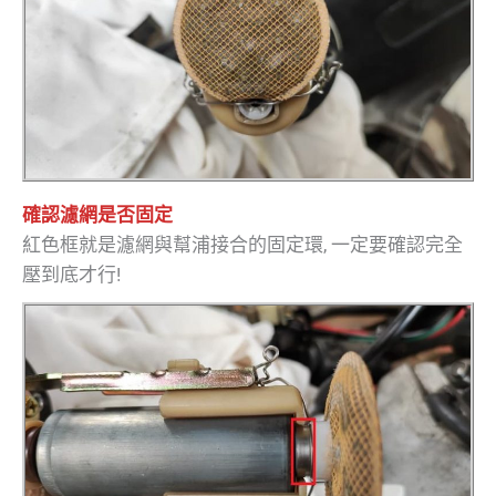
確認濾網是否固定
紅色框就是濾網與幫浦接合的固定環, 一定要確認完全
壓到底才行!