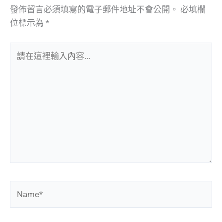
發佈留言必須填寫的電子郵件地址不會公開。
必填欄
位標示為
*
請
在
這
裡
輸
入
內
容...
Name*