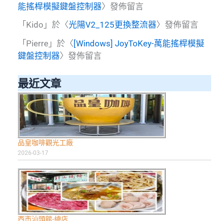
能搖桿模擬鍵盤控制器
〉發佈留言
「
Kido
」於〈
光陽V2_125更換整流器
〉發佈留言
「
Pierre
」於〈
[Windows] JoyToKey-萬能搖桿模擬
鍵盤控制器
〉發佈留言
最近文章
品皇咖啡觀光工廠
2026-03-17
西市汕頭館-總店