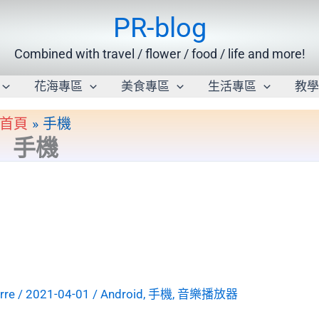
PR-blog
Combined with travel / flower / food / life and more!
花海專區
美食專區
生活專區
教
首頁
手機
手機
erre
/
2021-04-01
/
Android
,
手機
,
音樂播放器