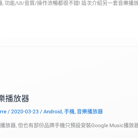
樂播放器, 功能/UI/音質/操作流暢都很不錯! 這次介紹另一套音樂播
er音樂播放器
erre
/
2020-03-23
/
Android
,
手機
,
音樂播放器
播放器, 但也有部份品牌手機只預設安裝Google Music播放器