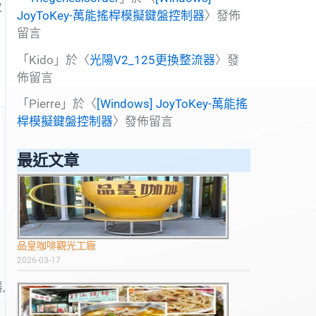
放
JoyToKey-萬能搖桿模擬鍵盤控制器
〉發佈
留言
「
Kido
」於〈
光陽V2_125更換整流器
〉發
佈留言
「
Pierre
」於〈
[Windows] JoyToKey-萬能搖
桿模擬鍵盤控制器
〉發佈留言
最近文章
品皇咖啡觀光工廠
2026-03-17
,