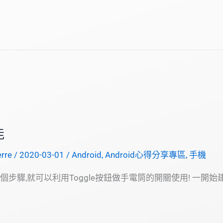
能
erre
/
2020-03-01
/
Android
,
Android心得分享專區
,
手機
幾個步驟,就可以利用Toggle按鈕做手電筒的開關使用! 一開始