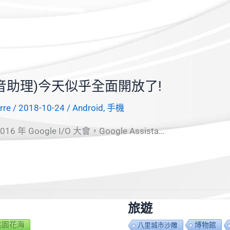
ant (語音助理)今天似乎全面開放了!
erre
/
2018-10-24
/
Android
,
手機
16 年 Google I/O 大會，Google Assista…
旅遊
7桃園花海
博物館
八里城市沙雕