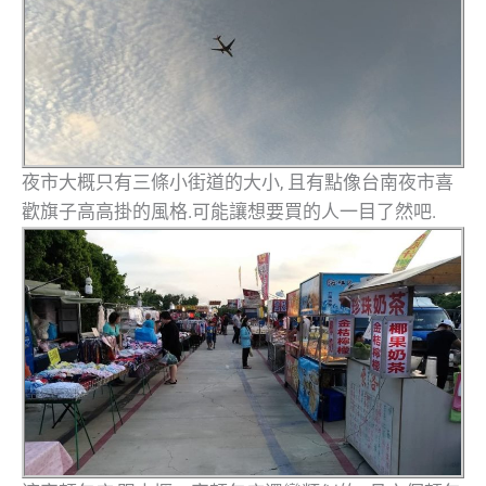
夜市大概只有三條小街道的大小, 且有點像台南夜市喜
歡旗子高高掛的風格.可能讓想要買的人一目了然吧.