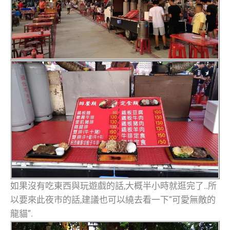
如果沒有吃東西與玩遊戲的話,大概半小時就逛完了..所
以要來此夜市的話,建議也可以繞去看一下”可愛無敵的
龍貓”.