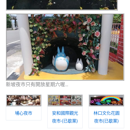
新坡夜市只有開放星期六喔…
埔心夜市
安和國際觀光
林口文化花園
夜市-(已歇業)
夜市(已歇業)