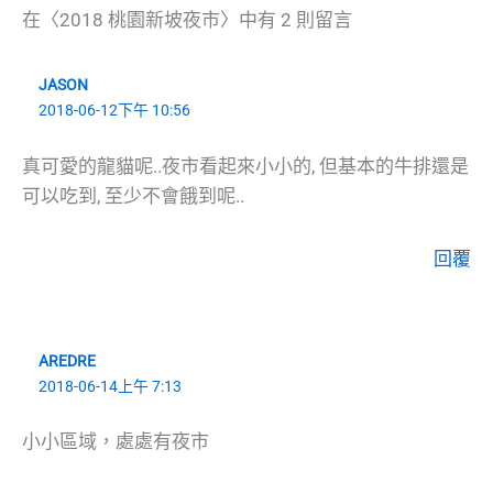
在〈2018 桃園新坡夜市〉中有 2 則留言
JASON
2018-06-12下午 10:56
真可愛的龍貓呢..夜市看起來小小的, 但基本的牛排還是
可以吃到, 至少不會餓到呢..
回覆
AREDRE
2018-06-14上午 7:13
小小區域，處處有夜市