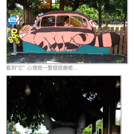
看到”它”..心情就一整個很療癒….