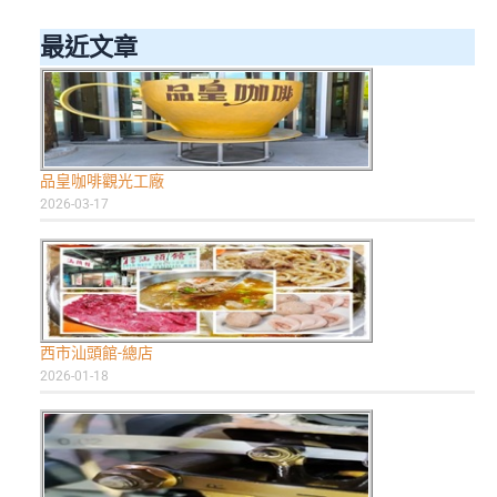
最近文章
品皇咖啡觀光工廠
2026-03-17
西市汕頭館-總店
2026-01-18