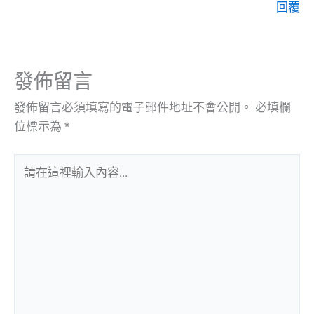
回覆
發佈留言
發佈留言必須填寫的電子郵件地址不會公開。
必填欄
位標示為
*
請
在
這
裡
輸
入
內
容...