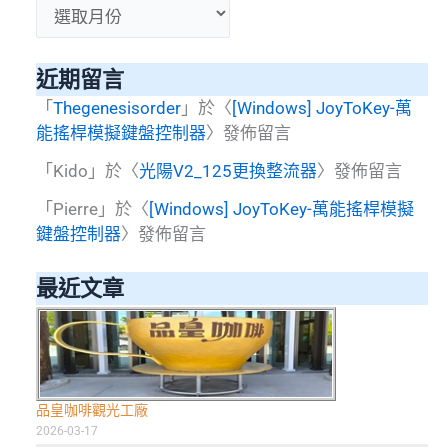
彙
整
近期留言
「
Thegenesisorder
」於〈
[Windows] JoyToKey-萬
能搖桿模擬鍵盤控制器
〉發佈留言
「
Kido
」於〈
光陽V2_125更換整流器
〉發佈留言
「
Pierre
」於〈
[Windows] JoyToKey-萬能搖桿模擬
鍵盤控制器
〉發佈留言
最近文章
品皇咖啡觀光工廠
2026-03-17