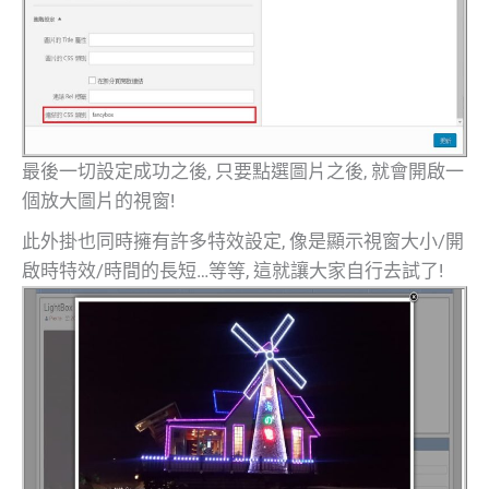
最後一切設定成功之後, 只要點選圖片之後, 就會開啟一
個放大圖片的視窗!
此外掛也同時擁有許多特效設定, 像是顯示視窗大小/開
啟時特效/時間的長短…等等, 這就讓大家自行去試了!