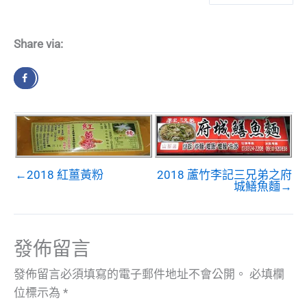
Share via:
←2018 紅薑黃粉
2018 蘆竹李記三兄弟之府
城鱔魚麵→
發佈留言
發佈留言必須填寫的電子郵件地址不會公開。
必填欄
位標示為
*