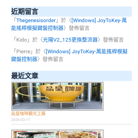
近期留言
「
Thegenesisorder
」於〈
[Windows] JoyToKey-萬
能搖桿模擬鍵盤控制器
〉發佈留言
「
Kido
」於〈
光陽V2_125更換整流器
〉發佈留言
「
Pierre
」於〈
[Windows] JoyToKey-萬能搖桿模擬
鍵盤控制器
〉發佈留言
最近文章
品皇咖啡觀光工廠
2026-03-17