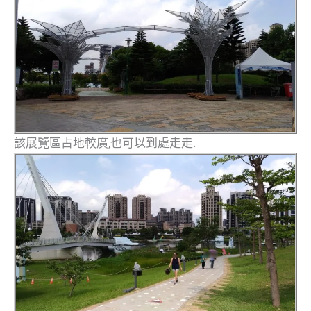
該展覽區占地較廣,也可以到處走走.