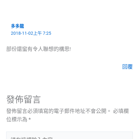
多多龍
2018-11-02上午 7:25
部份還蠻有令人聯想的構思!
回覆
發佈留言
發佈留言必須填寫的電子郵件地址不會公開。
必填欄
位標示為
*
請