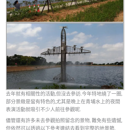
去年就有相關性的活動,但沒去參訪.今年特地繞了一圈,
部分景緻是蠻有特色的,尤其是晚上在青埔水上的夜間
表演活動就吸引不少人前往參觀呢.
儘管還有許多未去參觀拍照留念的景物, 難免有些遺憾,
但依然可以透過以下參考連結去看到完整的地景節.