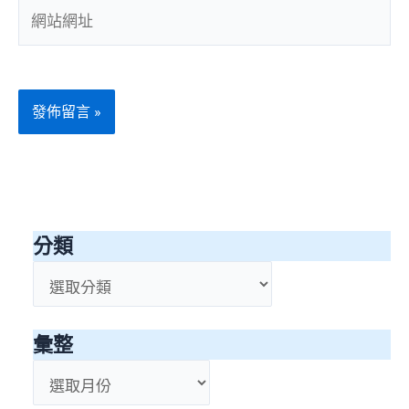
網
地
站
址
網
*
址
分類
分
類
彙整
彙
整