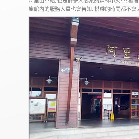
阿里山車站, 也是許多人必乘的森林小火車! 觀
旅館內的服務人員也會告知. 搭乘的時間都不會太