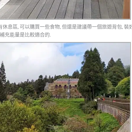
休息區, 可以購買一些食物, 但還是建議帶一個旅遊背包, 裝
時補充能量是比較適合的.