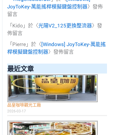
JoyToKey-萬能搖桿模擬鍵盤控制器
〉發佈
留言
「
Kido
」於〈
光陽V2_125更換整流器
〉發
佈留言
「
Pierre
」於〈
[Windows] JoyToKey-萬能搖
桿模擬鍵盤控制器
〉發佈留言
最近文章
品皇咖啡觀光工廠
2026-03-17