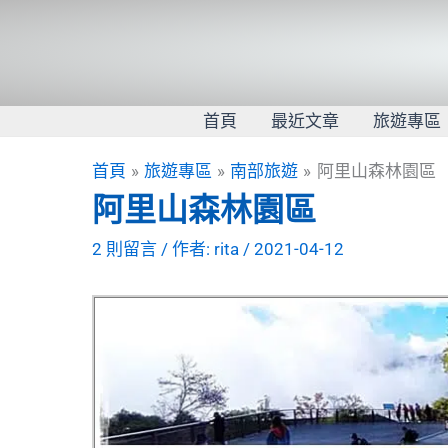
跳
至
主
要
內
首頁
最近文章
旅遊專區
容
首頁
旅遊專區
南部旅遊
阿里山森林園區
阿里山森林園區
2 則留言
/ 作者:
rita
/
2021-04-12