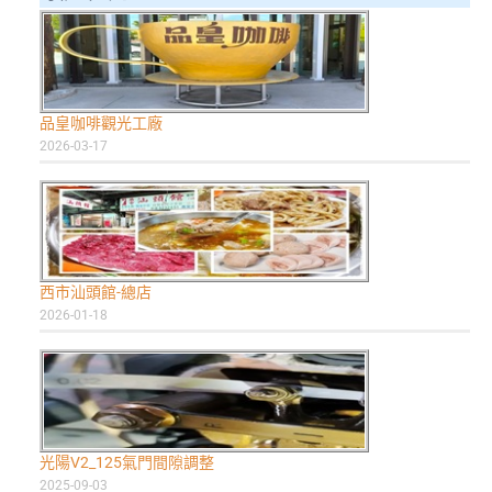
品皇咖啡觀光工廠
2026-03-17
西市汕頭館-總店
2026-01-18
光陽V2_125氣門間隙調整
2025-09-03