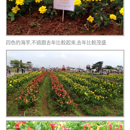
四色的海芋,不過跟去年比較起來,去年比較茂盛.