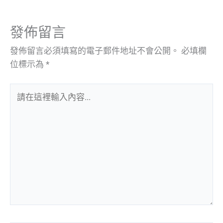
發佈留言
發佈留言必須填寫的電子郵件地址不會公開。
必填欄
位標示為
*
請
在
這
裡
輸
入
內
容...