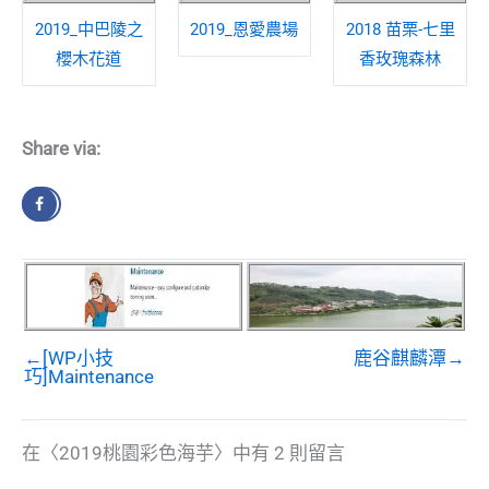
2019_中巴陵之
2019_恩愛農場
2018 苗栗-七里
櫻木花道
香玫瑰森林
Share via:
←[WP小技
鹿谷麒麟潭→
巧]Maintenance
在〈2019桃園彩色海芋〉中有 2 則留言