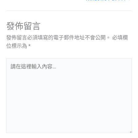
發佈留言
發佈留言必須填寫的電子郵件地址不會公開。
必填欄
位標示為
*
請
在
這
裡
輸
入
內
容...