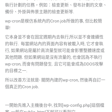
執行計劃的任務，例如：檢查更新、發布計劃的文章、
備份、外掛與佈景主題的檢查更新等.
wp-cron是模仿系統內的Cron job所做的事, 但比較簡
單!
它本身並不會在固定週期內去執行,所以並不會連續性
的執行. 每當網站內的頁面內容有被載入時, 它才會執
行, 如果網站是屬於高流量型就可能會影響整體速度或
其他問題. 但如果網站是沒有流量的, 也會因為不執行
wp-cron, 而會有問題發生. 且它可能會成為DDOS攻擊
的目標之一.
所以改善方法就是- 關閉內建的wp-cron, 然後再自訂一
個真正的Cron job.
一開始先進入主機後台中, 找到[wp-config.php]這個檔