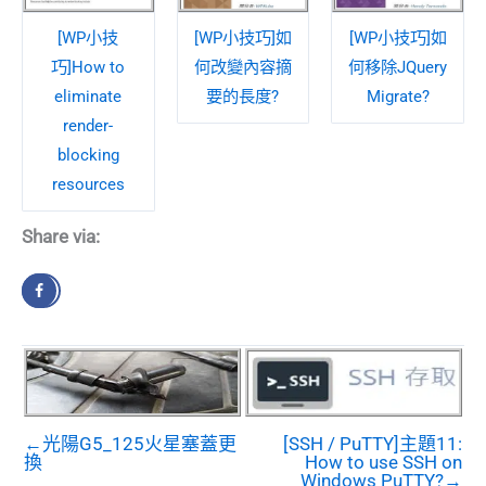
[WP小技
[WP小技巧]如
[WP小技巧]如
巧]How to
何改變內容摘
何移除JQuery
eliminate
要的長度?
Migrate?
render-
blocking
resources
Share via:
←光陽G5_125火星塞蓋更
[SSH / PuTTY]主題11:
換
How to use SSH on
Windows PuTTY?→