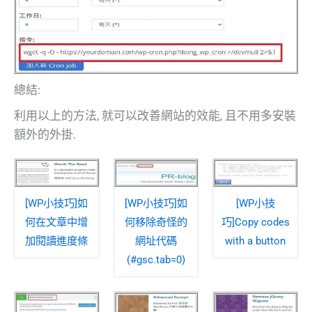
總結:
利用以上的方法, 就可以改善網站的效能, 且不用多安裝
額外的外掛.
[WP小技巧]如
[WP小技巧]如
[WP小技
何在文章中增
何移除奇怪的
巧]Copy codes
加閱讀進度條
網址代碼
with a button
(#gsc.tab=0)