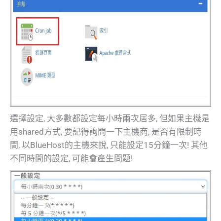
選擇設定, 大多數都設定每小時兩次居多, 但如果主機是
用shared方式, 要記得詢問一下主機商, 是否有限制時
間, 以BlueHost的主機來說, 只能設定15分鐘一次! 其他
不同時間的設定, 可能會產生問題!