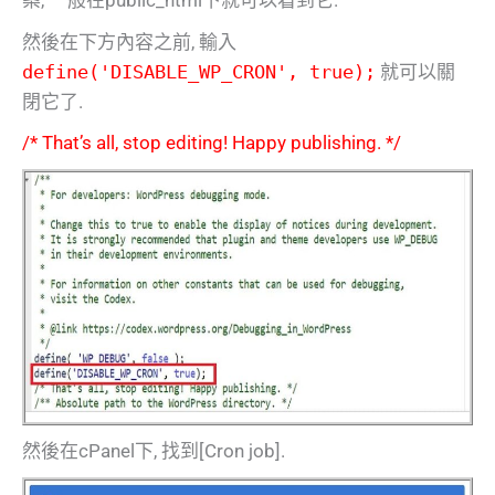
案, 一般在public_html下就可以看到它.
然後在下方內容之前, 輸入
define('DISABLE_WP_CRON', true);
就可以關
閉它了.
/* That’s all, stop editing! Happy publishing. */
然後在cPanel下, 找到[Cron job].