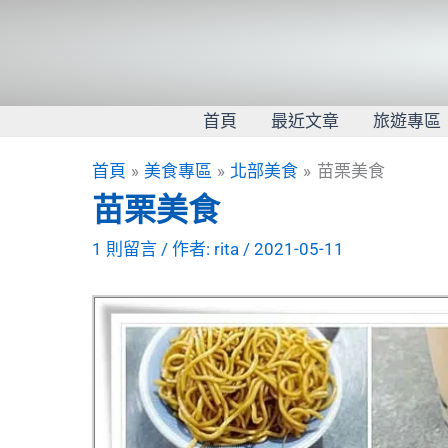
跳
至
主
要
內
首頁
最近文章
旅遊專區
容
首頁
美食專區
北部美食
苗栗美食
苗栗美食
1 則留言
/ 作者:
rita
/
2021-05-11