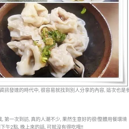
路資訊發達的時代中, 很容易就找到別人分享的內容, 這次也是
 第一次到訪, 真的人潮不少, 果然生意好的很!整體用餐環境
下午2點, 晚上來的話, 可就沒有得吃哦!!