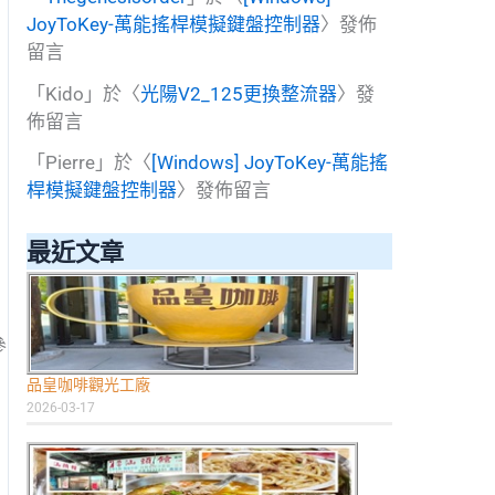
JoyToKey-萬能搖桿模擬鍵盤控制器
〉發佈
留言
「
Kido
」於〈
光陽V2_125更換整流器
〉發
佈留言
「
Pierre
」於〈
[Windows] JoyToKey-萬能搖
桿模擬鍵盤控制器
〉發佈留言
最近文章
參
品皇咖啡觀光工廠
2026-03-17