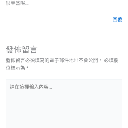
很豐盛呢….
回覆
發佈留言
發佈留言必須填寫的電子郵件地址不會公開。
必填欄
位標示為
*
請
在
這
裡
輸
入