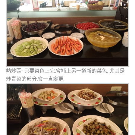
熱炒區- 只要菜色上完,會補上另一道新的菜色. 尤其是
炒青菜的部分,會一直變更.