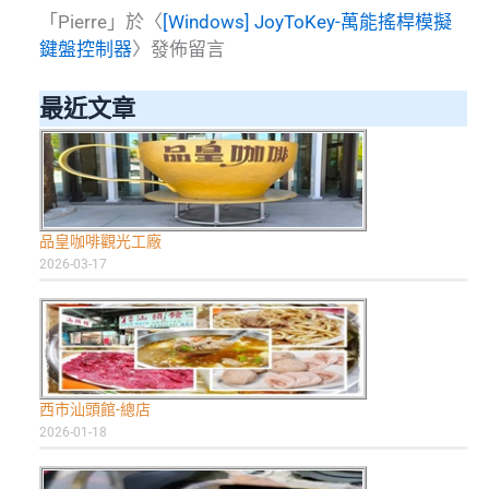
「
Pierre
」於〈
[Windows] JoyToKey-萬能搖桿模擬
鍵盤控制器
〉發佈留言
最近文章
品皇咖啡觀光工廠
2026-03-17
西市汕頭館-總店
2026-01-18