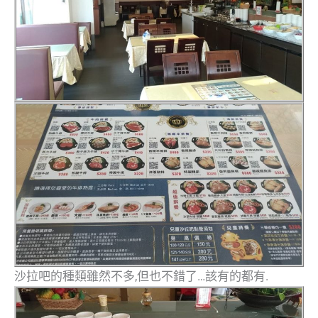
沙拉吧的種類雖然不多,但也不錯了…該有的都有.