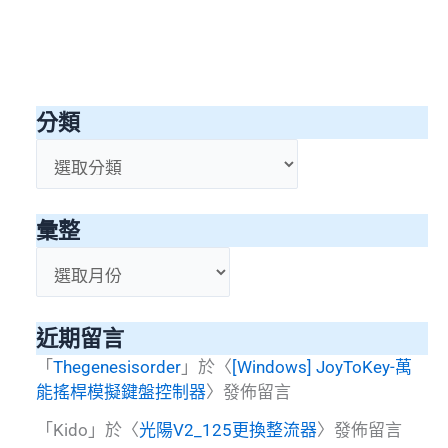
分類
分
類
彙整
彙
整
近期留言
「
Thegenesisorder
」於〈
[Windows] JoyToKey-萬
能搖桿模擬鍵盤控制器
〉發佈留言
「
Kido
」於〈
光陽V2_125更換整流器
〉發佈留言