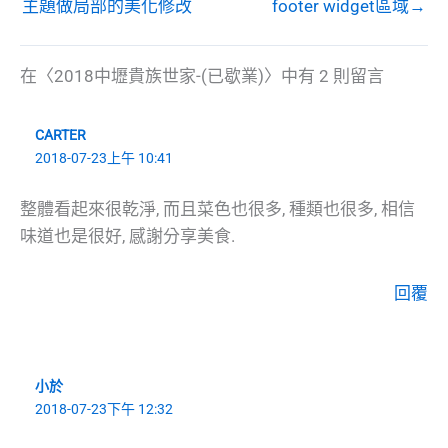
主題做局部的美化修改
footer widget區域→
在〈2018中壢貴族世家-(已歇業)〉中有 2 則留言
CARTER
2018-07-23上午 10:41
整體看起來很乾淨, 而且菜色也很多, 種類也很多, 相信
味道也是很好, 感謝分享美食.
回覆
小於
2018-07-23下午 12:32