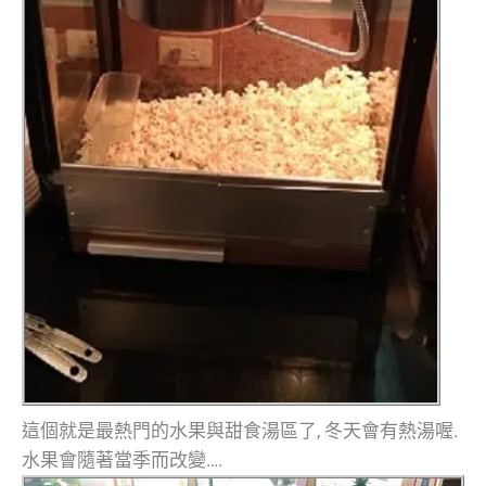
這個就是最熱門的水果與甜食湯區了, 冬天會有熱湯喔.
水果會隨著當季而改變….