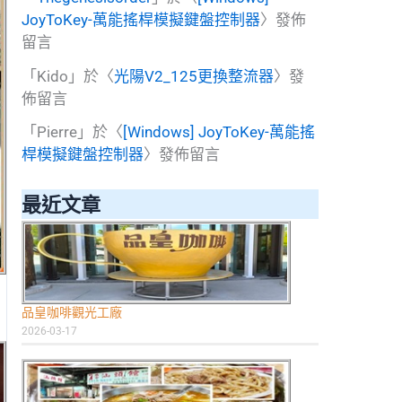
JoyToKey-萬能搖桿模擬鍵盤控制器
〉發佈
留言
「
Kido
」於〈
光陽V2_125更換整流器
〉發
佈留言
「
Pierre
」於〈
[Windows] JoyToKey-萬能搖
桿模擬鍵盤控制器
〉發佈留言
最近文章
品皇咖啡觀光工廠
2026-03-17