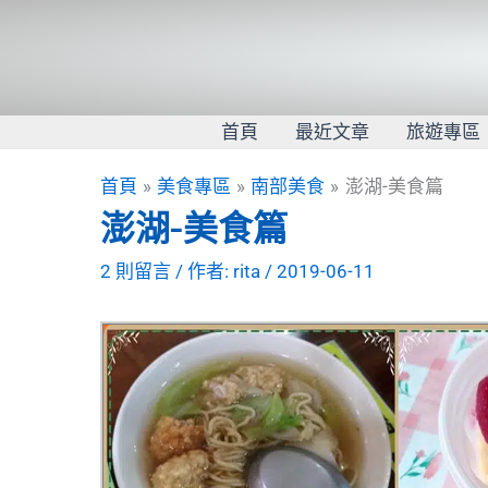
跳
至
主
要
內
首頁
最近文章
旅遊專區
容
首頁
美食專區
南部美食
澎湖-美食篇
澎湖-美食篇
2 則留言
/ 作者:
rita
/
2019-06-11