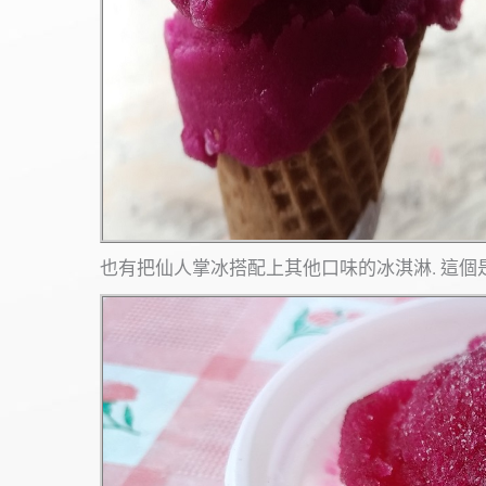
也有把仙人掌冰搭配上其他口味的冰淇淋. 這個是