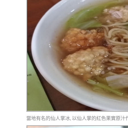
當地有名的仙人掌冰, 以仙人掌的紅色果實原汁